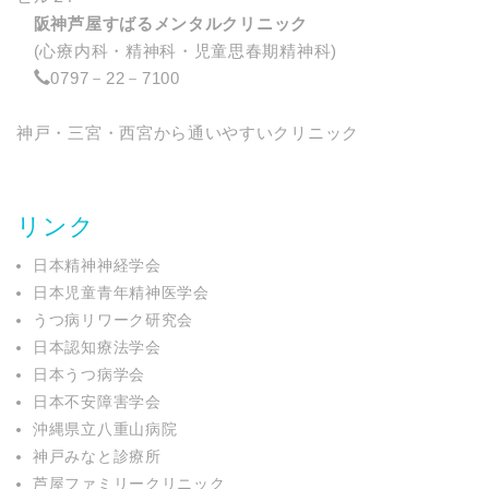
阪神芦屋すばるメンタルクリニック
(心療内科・精神科・児童思春期精神科)
0797－22－7100
神戸・三宮・西宮から通いやすいクリニック
リンク
日本精神神経学会
日本児童青年精神医学会
うつ病リワーク研究会
日本認知療法学会
日本うつ病学会
日本不安障害学会
沖縄県立八重山病院
神戸みなと診療所
芦屋ファミリークリニック