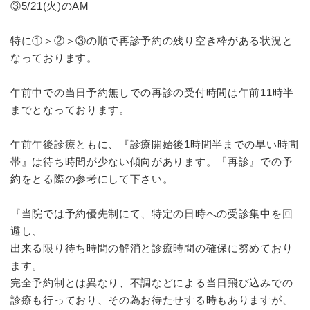
③5/21(火)のAM
特に①＞②＞③の順で再診予約の残り空き枠がある状況と
なっております。
午前中での当日予約無しでの再診の受付時間は午前11時半
までとなっております。
午前午後診療ともに、『診療開始後1時間半までの早い時間
帯』は待ち時間が少ない傾向があります。『再診』での予
約をとる際の参考にして下さい。
『当院では予約優先制にて、特定の日時への受診集中を回
避し、
出来る限り待ち時間の解消と診療時間の確保に努めており
ます。
完全予約制とは異なり、不調などによる当日飛び込みでの
診療も行っており、その為お待たせする時もありますが、