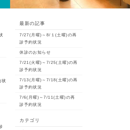
最新の記事
状
7/27(月曜)～8/１(土曜)の再
診予約状況
休診のお知らせ
7/21(火曜)～7/25(土曜)の再
診予約状況
7/13(月曜)～7/18(土曜)の再
約状
診予約状況
7/6(月曜)～7/11(土曜)の再
診予約状況
カテゴリ
診