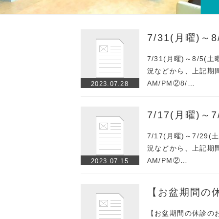
7/31(月曜)
7/31(月曜)～8/
況などから、上記期
AM/PM②8/…
2023.07.28
7/17(月曜)
7/17(月曜)～7/
況などから、上記期間
AM/PM②…
2023.07.15
【お盆期間の
【お盆期間の休診のお