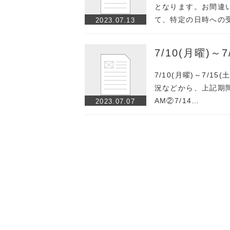
となります。お間違
て、特定の日時への
2023.07.13
7/10(月曜)
7/10(月曜)～7/
況などから、上記期間
AM②7/14…
2023.07.07