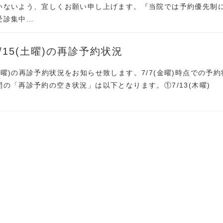
いないよう、宜しくお願い申し上げます。『当院では予約優先制
受診集中…
～7/15(土曜)の再診予約状況
15(土曜)の再診予約状況をお知らせ致します。7/7(金曜)時点での予約
の「再診予約の空き状況」は以下となります。①7/13(木曜)