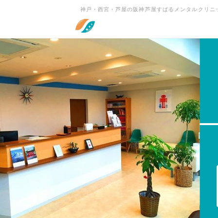
神戸・西宮・芦屋の阪神芦屋すばるメンタルクリニ