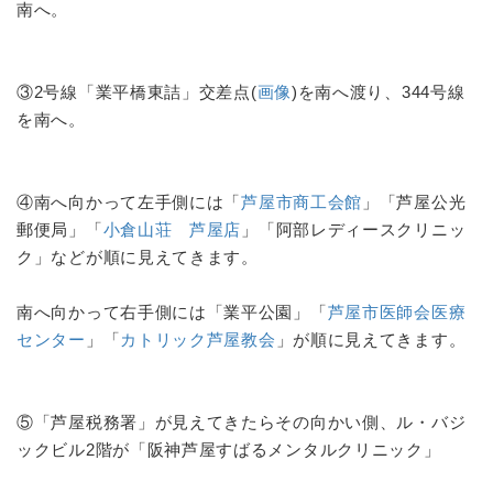
南へ。
③2号線「業平橋東詰」交差点(
画像
)を南へ渡り、344号線
を南へ。
④南へ向かって左手側には「
芦屋市商工会館
」「芦屋公光
郵便局」「
小倉山荘 芦屋店
」「阿部レディースクリニッ
ク」などが順に見えてきます。
南へ向かって右手側には「業平公園」「
芦屋市医師会医療
センター
」「
カトリック芦屋教会
」が順に見えてきます。
⑤「芦屋税務署」が見えてきたらその向かい側、ル・バジ
ックビル2階が「阪神芦屋すばるメンタルクリニック」