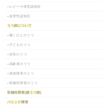
–
レビー小体型認知症
–
血管性認知症
うつ病について
–
働くひとのうつ
–
子どものうつ
–
女性のうつ
–
高齢者のうつ
–
発達障害のうつ
–
双極性障害のうつ
双極性障害(躁うつ病)
パニック障害