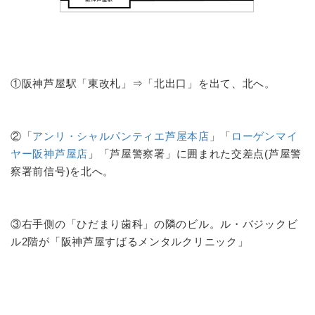
①阪神芦屋駅「東改札」⇒「北出口」を出て、北へ。
②「
アンリ・シャルパンティエ芦屋本店
」「
ローゲンマイ
ヤー阪神芦屋店
」「芦屋警察署」に囲まれた交差点(芦屋警
察署前信号)を北へ。
③右手側の「ひだまり歯科」の隣のビル。ル・バジックビ
ル2階が「阪神芦屋すばるメンタルクリニック」