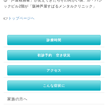
⑤「芦屋税務署」が見えてきたらその向かい側、ル・バジ
ックビル2階が「阪神芦屋すばるメンタルクリニック」
👉
トップページヘ
診療時間
初診予約 空き状況
アクセス
こんな症状に
家族の方へ