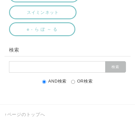
スイミンネット
e - ら ぽ ～ る
検索
AND検索
OR検索
↑ページのトップへ