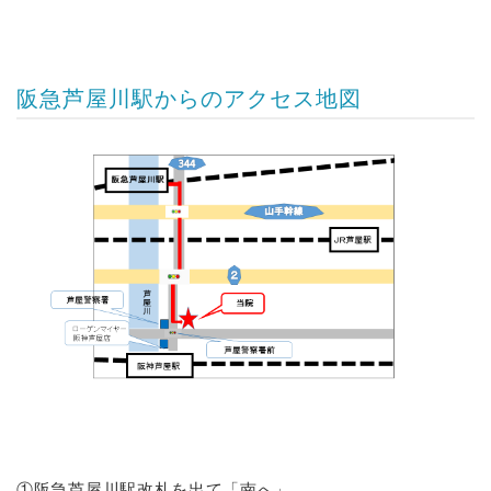
阪急芦屋川駅からのアクセス地図
①阪急芦屋川駅改札を出て「南へ」。